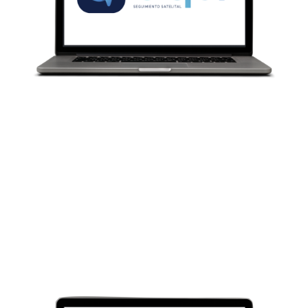
SERVICIOS DE TRANSPORTE PARA EL SECTOR DE LA
CONSTRUCCIÓN.
TRANSPORTE MASIVO ESPECIAL DE PASAJEROS
ACERCA DE NOSOTROS
OTRAS SOLUCIONES PARA TI
CONTACTO