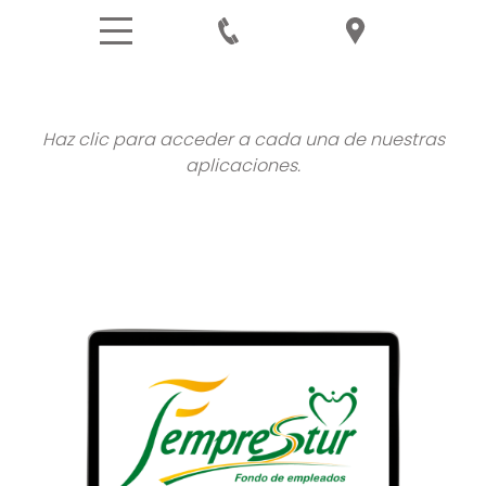
Haz clic para acceder a cada una de nuestras
aplicaciones.