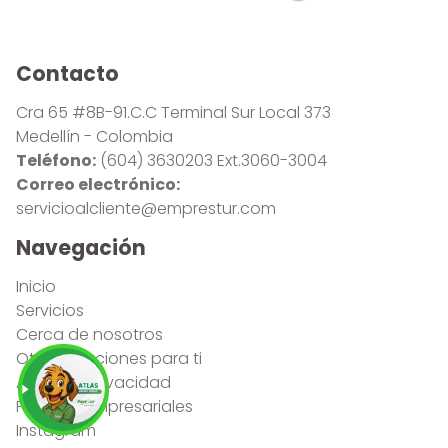
Contacto
Cra 65 #8B-91.C.C Terminal Sur Local 373
Medellín - Colombia
Teléfono:
(604) 3630203 Ext.3060-3004
Correo electrónico:
servicioalcliente@emprestur.com
Navegación
Inicio
Servicios
Cerca de nosotros
Otras soluciones para ti
Aviso de privacidad
Políticas Empresariales
Instagram