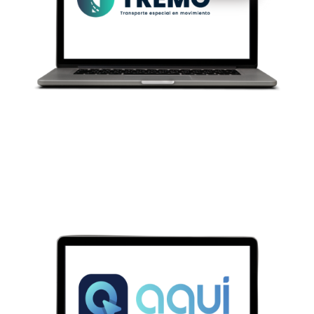
INICIO
SERVICIOS
ZONA FRANCA DE TRANSPORTE