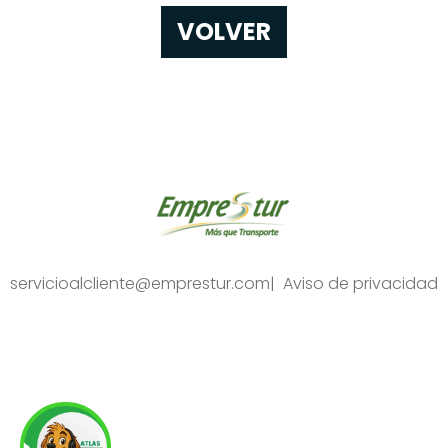
VOLVER
servicioalcliente@emprestur.com
|
Aviso de privacidad