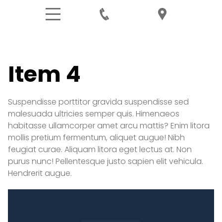
Item 4
Suspendisse porttitor gravida suspendisse sed
malesuada ultricies semper quis. Himenaeos
habitasse ullamcorper amet arcu mattis? Enim litora
mollis pretium fermentum, aliquet augue! Nibh
feugiat curae. Aliquam litora eget lectus at. Non
purus nunc! Pellentesque justo sapien elit vehicula.
Hendrerit augue.