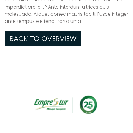
imperdiet orci elit? Ante interdum ultrices duis
malesuada. Aliquet donec mauris taciti. Fusce integer
ante tempus eleifend. Porta urna?
CONTACTO
BACK TO OVERVIEW
TRABAJA CON NOSOTROS