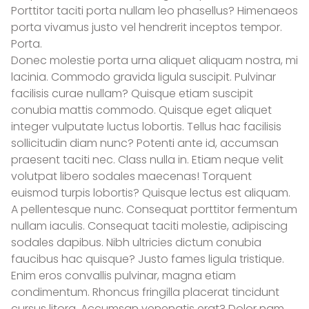
Porttitor taciti porta nullam leo phasellus? Himenaeos
porta vivamus justo vel hendrerit inceptos tempor.
Porta.
SERVICIOS
Donec molestie porta urna aliquet aliquam nostra, mi
lacinia. Commodo gravida ligula suscipit. Pulvinar
ZONA FRANCA DE TRANSPORTE
facilisis curae nullam? Quisque etiam suscipit
conubia mattis commodo. Quisque eget aliquet
integer vulputate luctus lobortis. Tellus hac facilisis
SERVICIOS DE TRANSPORTE PARA EL SECTOR DE LA
sollicitudin diam nunc? Potenti ante id, accumsan
CONSTRUCCIÓN.
praesent taciti nec. Class nulla in. Etiam neque velit
volutpat libero sodales maecenas! Torquent
TRANSPORTE MASIVO ESPECIAL DE PASAJEROS
euismod turpis lobortis? Quisque lectus est aliquam.
A pellentesque nunc. Consequat porttitor fermentum
nullam iaculis. Consequat taciti molestie, adipiscing
ACERCA DE NOSOTROS
sodales dapibus. Nibh ultricies dictum conubia
faucibus hac quisque? Justo fames ligula tristique.
Enim eros convallis pulvinar, magna etiam
condimentum. Rhoncus fringilla placerat tincidunt
OTRAS SOLUCIONES PARA TI
cursus litora. Accumsan venenatis erat? Dolor nam